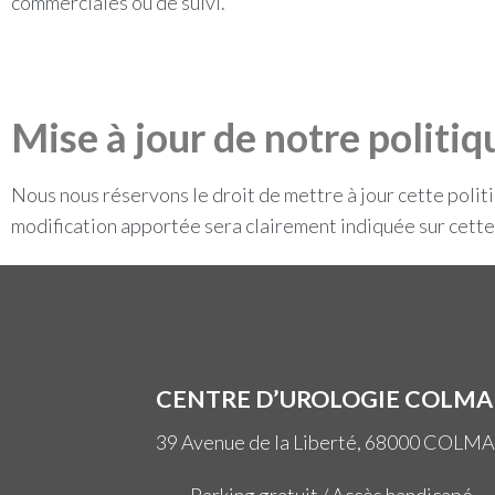
commerciales ou de suivi.
Mise à jour de notre politiq
Nous nous réservons le droit de mettre à jour cette politiq
modification apportée sera clairement indiquée sur cette
CENTRE D’UROLOGIE COLMA
39 Avenue de la Liberté, 68000 COLM