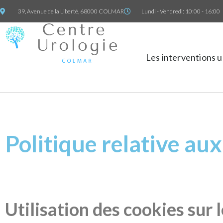
39, Avenue de la Liberté, 68000 COLMAR
Lundi - Vendredi: 10:00 - 16:00
Les interventions 
Politique relative au
Utilisation des cookies sur 