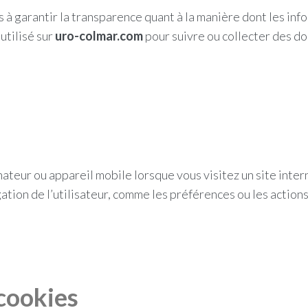
à garantir la transparence quant à la manière dont les info
utilisé sur
uro-colmar.com
pour suivre ou collecter des d
nateur ou appareil mobile lorsque vous visitez un site inter
tion de l’utilisateur, comme les préférences ou les actions,
cookies