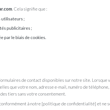
ar.com
. Cela signifie que :
utilisateurs ;
és publicitaires ;
par le biais de cookies.
formulaires de contact disponibles sur notre site. Lorsque 
elles que votre nom, adresse e-mail, numéro de téléphone, 
des tiers sans votre consentement.
conformément à notre [politique de confidentialité] et ne so