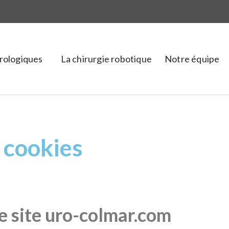
urologiques
La chirurgie robotique
Notre équipe
x cookies
le site uro-colmar.com