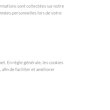
rmations sont collectées sur notre
onnées personnelles lors de votre
net. En règle générale, les cookies
 afin de faciliter et améliorer