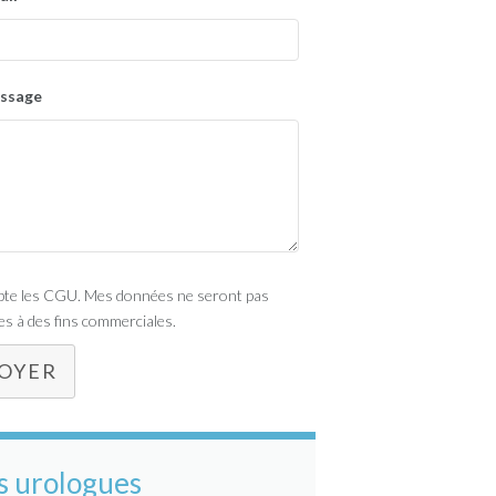
ssage
epte les CGU. Mes données ne seront pas
ées à des fins commerciales.
OYER
s urologues