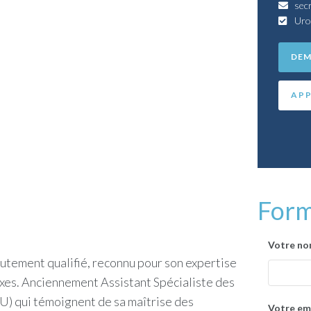
sec
Uro
DEM
APP
Form
Votre n
utement qualifié, reconnu pour son expertise
xes. Anciennement Assistant Spécialiste des
IU) qui témoignent de sa maîtrise des
Votre em