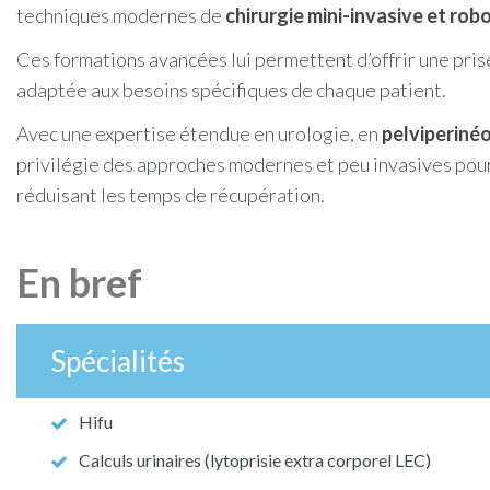
techniques modernes de
chirurgie mini-invasive et rob
Ces formations avancées lui permettent d’offrir une pri
adaptée aux besoins spécifiques de chaque patient.
Avec une expertise étendue en urologie, en
pelviperiné
privilégie des approches modernes et peu invasives pour 
réduisant les temps de récupération.
En bref
Spécialités
Hifu
Calculs urinaires (lytoprisie extra corporel LEC)