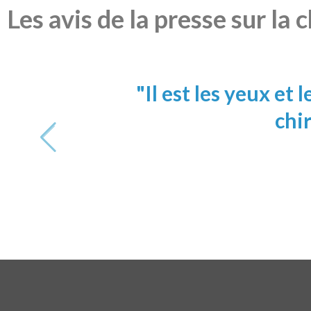
Les avis de la presse sur la 
endrant le
"Il est les yeux et
chi