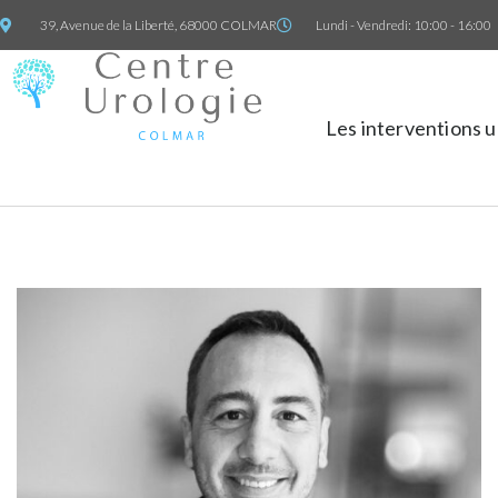
39, Avenue de la Liberté, 68000 COLMAR
Lundi - Vendredi: 10:00 - 16:00
Les interventions 