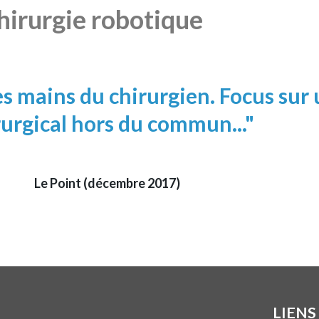
chirurgie robotique
 les mains du chirurgien. Focus sur
rurgical hors du commun..."
Le Point (décembre 2017)
LIENS