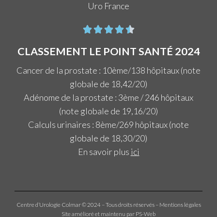
Uro France





CLASSEMENT LE POINT SANTÉ 2024
Cancer de la prostate : 10ème/138 hôpitaux (note
globale de 18,42/20)
Adénome de la prostate : 3ème / 246 hôpitaux
(note globale de 19,16/20)
Calculs urinaires : 8ème/269 hôpitaux (note
globale de 18,30/20)
En savoir plus
ici
Centre d’Urologie Colmar © 2024 – Tous droits réservés –
Mentions légales
Site amélioré et maintenu par PS-Web