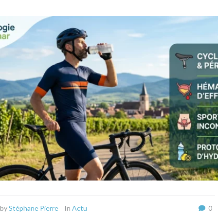
by
Stéphane Pierre
In
Actu
0