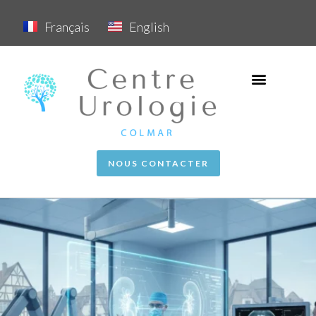
Français
English
NOUS CONTACTER