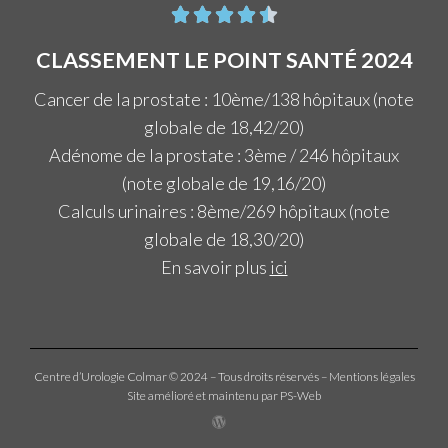





CLASSEMENT LE POINT SANTÉ 2024
Cancer de la prostate : 10ème/138 hôpitaux (note
globale de 18,42/20)
Adénome de la prostate : 3ème / 246 hôpitaux
(note globale de 19,16/20)
Calculs urinaires : 8ème/269 hôpitaux (note
globale de 18,30/20)
En savoir plus
ici
Centre d’Urologie Colmar © 2024 – Tous droits réservés –
Mentions légales
Site amélioré et maintenu par PS-Web