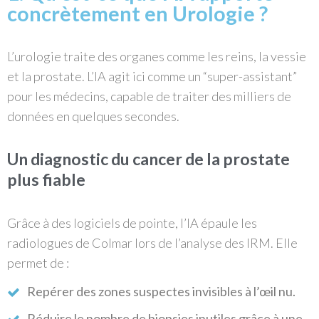
concrètement en Urologie ?
L’urologie traite des organes comme les reins, la vessie
et la prostate. L’IA agit ici comme un “super-assistant”
pour les médecins, capable de traiter des milliers de
données en quelques secondes.
Un diagnostic du cancer de la prostate
plus fiable
Grâce à des logiciels de pointe, l’IA épaule les
radiologues de Colmar lors de l’analyse des IRM. Elle
permet de :
Repérer des zones suspectes invisibles à l’œil nu.
Réduire le nombre de biopsies inutiles grâce à une