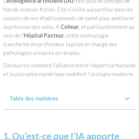
L’
intelligence artificielle (IA)
n’est plus un concept de
film de science-fiction. Elle s’invite aujourd’hui dans les
couloirs de nos établissements de santé pour améliorer
la précision des soins. À
Colmar
, et particulièrement au
sein de l’
Hôpital Pasteur
, cette technologie
transforme en profondeur la prise en charge des
pathologies urinaires et rénales.
Découvrez comment l’alliance entre l’expertise humaine
et la puissance numérique redéfinit l’urologie moderne.
Table des matières
1. Qu’est-ce que l’IA apporte