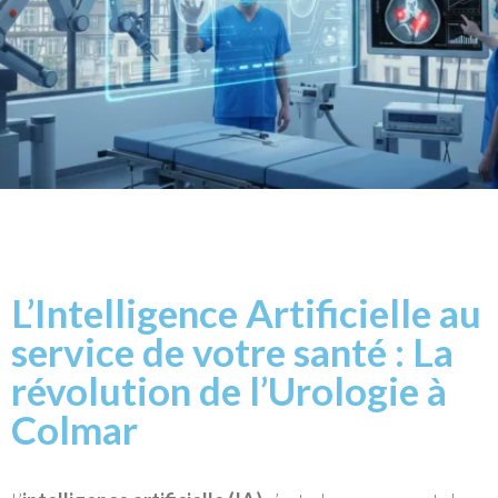
L’Intelligence Artificielle au
service de votre santé : La
révolution de l’Urologie à
Colmar