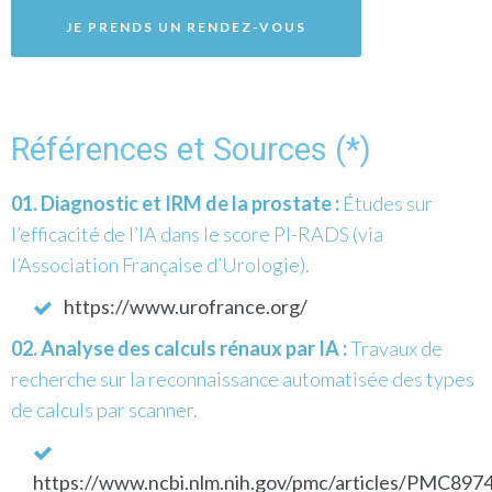
JE PRENDS UN RENDEZ-VOUS
Références et Sources (*)
Diagnostic et IRM de la prostate :
Études sur
l’efficacité de l’IA dans le score PI-RADS (via
l’Association Française d’Urologie).
https://www.urofrance.org/
Analyse des calculs rénaux par IA :
Travaux de
recherche sur la reconnaissance automatisée des types
de calculs par scanner.
https://www.ncbi.nlm.nih.gov/pmc/articles/PMC897