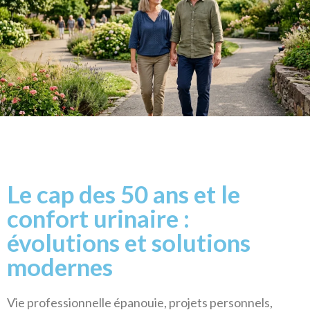
Le cap des 50 ans et le
confort urinaire :
évolutions et solutions
modernes
Vie professionnelle épanouie, projets personnels,