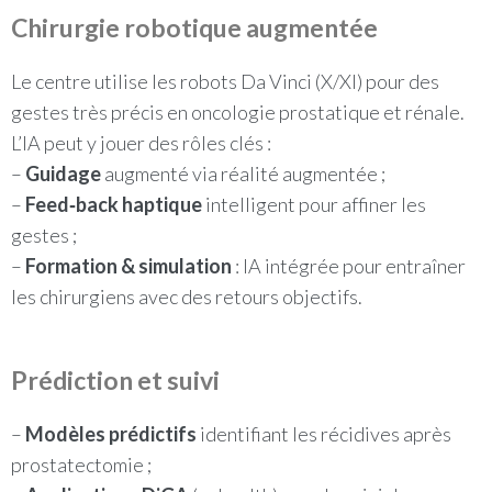
Chirurgie robotique augmentée
Le centre utilise les robots Da Vinci (X/XI) pour des
gestes très précis en oncologie prostatique et rénale.
L’IA peut y jouer des rôles clés :
–
Guidage
augmenté via réalité augmentée ;
–
Feed‑back haptique
intelligent pour affiner les
gestes ;
–
Formation & simulation
: IA intégrée pour entraîner
les chirurgiens avec des retours objectifs.
Prédiction et suivi
–
Modèles prédictifs
identifiant les récidives après
prostatectomie ;