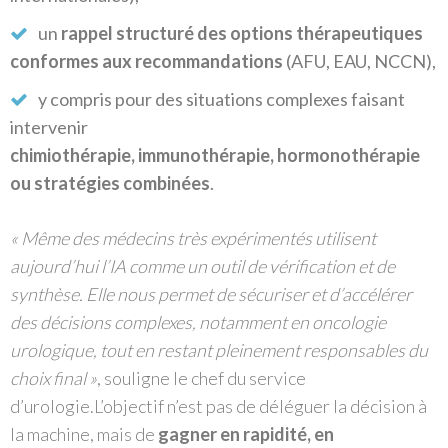
un
rappel structuré des options thérapeutiques
conformes aux recommandations
(AFU, EAU, NCCN),
y compris pour des situations complexes faisant
intervenir
chimiothérapie, immunothérapie, hormonothérapie
ou stratégies combinées
.
« Même des médecins très expérimentés utilisent
aujourd’hui l’IA comme un outil de vérification et de
synthèse. Elle nous permet de sécuriser et d’accélérer
des décisions complexes, notamment en oncologie
urologique, tout en restant pleinement responsables du
choix final »
, souligne le chef du service
d’urologie.
L’objectif n’est pas de déléguer la décision à
la machine, mais de
gagner en rapidité, en