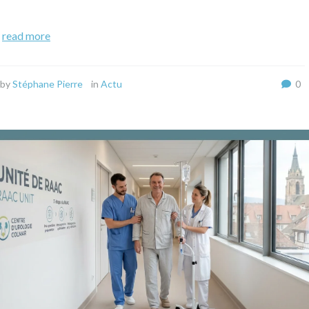
read more
by
Stéphane Pierre
in
Actu
0