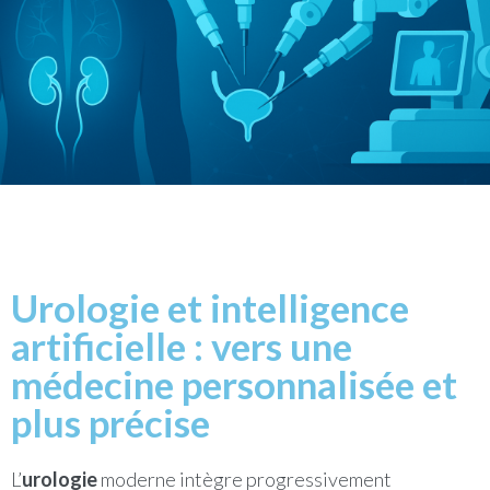
Urologie et intelligence
artificielle : vers une
médecine personnalisée et
plus précise
L’
urologie
moderne intègre progressivement