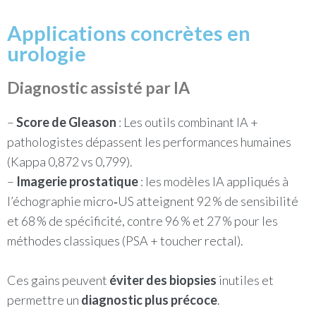
Applications concrètes en
urologie
Diagnostic assisté par IA
–
Score de Gleason
: Les outils combinant IA +
pathologistes dépassent les performances humaines
(Kappa 0,872 vs 0,799).
–
Imagerie prostatique
: les modèles IA appliqués à
l’échographie micro‑US atteignent 92 % de sensibilité
et 68 % de spécificité, contre 96 % et 27 % pour les
méthodes classiques (PSA + toucher rectal).
Ces gains peuvent
éviter des biopsies
inutiles et
permettre un
diagnostic plus précoce
.