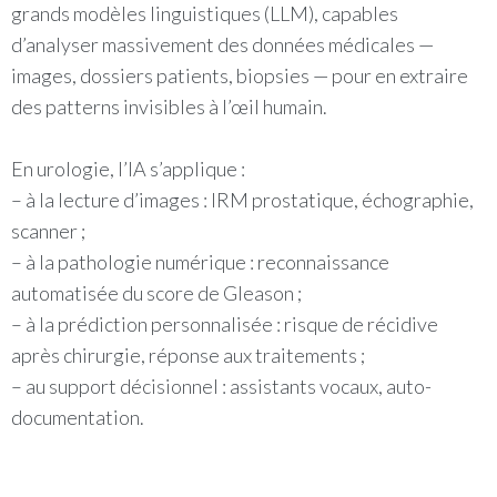
grands modèles linguistiques (LLM), capables
d’analyser massivement des données médicales —
images, dossiers patients, biopsies — pour en extraire
des patterns invisibles à l’œil humain.
En urologie, l’IA s’applique :
– à la lecture d’images : IRM prostatique, échographie,
scanner ;
– à la pathologie numérique : reconnaissance
automatisée du score de Gleason ;
– à la prédiction personnalisée : risque de récidive
après chirurgie, réponse aux traitements ;
– au support décisionnel : assistants vocaux, auto-
documentation.