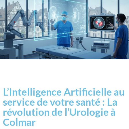
L’Intelligence Artificielle au
service de votre santé : La
révolution de l’Urologie à
Colmar