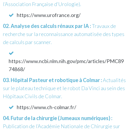
l’Association Française d’Urologie).
https://www.urofrance.org/
Analyse des calculs rénaux par IA :
Travaux de
recherche sur la reconnaissance automatisée des types
de calculs par scanner.
https://www.ncbi.nlm.nih.gov/pmc/articles/PMC89
74868/
Hôpital Pasteur et robotique à Colmar :
Actualités
sur le plateau technique et le robot Da Vinci au sein des
Hôpitaux Civils de Colmar.
https://www.ch-colmar.fr/
Futur de la chirurgie (Jumeaux numériques) :
Publication de l’Académie Nationale de Chirurgie sur