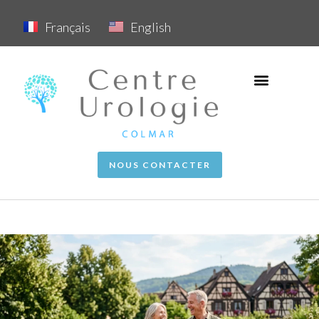
Français
English
NOUS CONTACTER