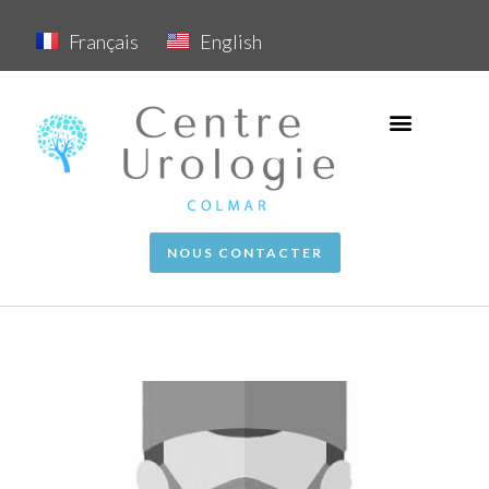
Français
English
NOUS CONTACTER